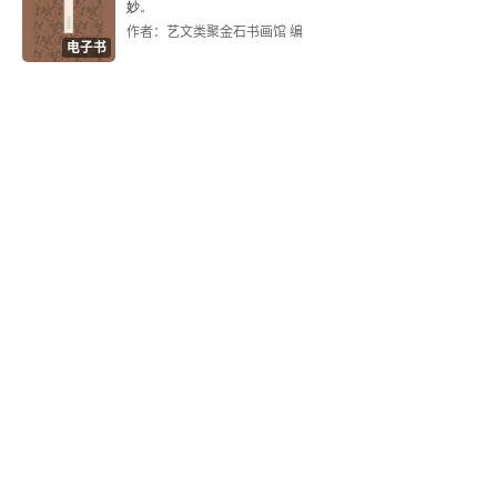
妙。
作者：艺文类聚金石书画馆 编
电子书