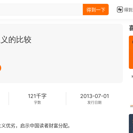
得到一下
得到
主义的比较
121千字
2013-07-01
字数
发行日期
主义优劣，启示中国读者财富分配。