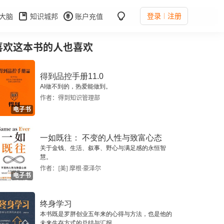
登录
注册
大脑
知识城邦
账户充值
喜欢这本书的人也喜欢
得到品控手册11.0
AI做不到的，热爱能做到。
作者：得到知识管理部
电子书
一如既往： 不变的人性与致富心态
关于金钱、生活、叙事、野心与满足感的永恒智
慧。
作者：[美] 摩根·豪泽尔
电子书
终身学习
本书既是罗胖创业五年来的心得与方法，也是他的
未来生存方式的总结与汇报。