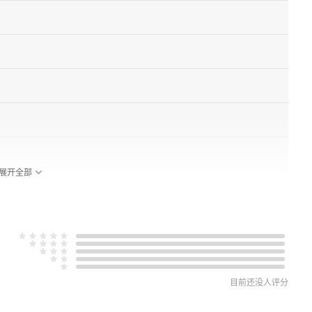
展开全部
问题
目前还没人评分