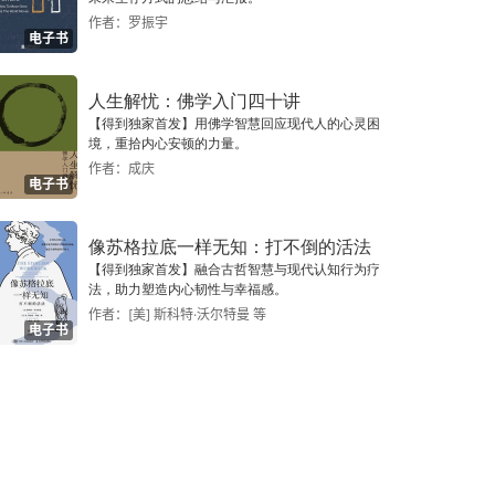
作者：罗振宇
电子书
人生解忧：佛学入门四十讲
【得到独家首发】用佛学智慧回应现代人的心灵困
境，重拾内心安顿的力量。
作者：成庆
电子书
像苏格拉底一样无知：打不倒的活法
【得到独家首发】融合古哲智慧与现代认知行为疗
法，助力塑造内心韧性与幸福感。
作者：[美] 斯科特·沃尔特曼 等
电子书