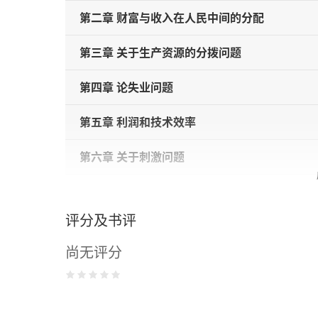
第二章 财富与收入在人民中间的分配
第三章 关于生产资源的分拨问题
第四章 论失业问题
第五章 利润和技术效率
第六章 关于刺激问题
第七章 生产资源在社会主义集中计划下的分拨
评分及书评
第八章 关于利率
尚无评分
第九章 总论
附录 庇古论文