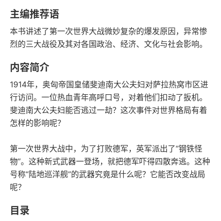
字数
发行日期
主编推荐语
本书讲述了第一次世界大战微妙复杂的爆发原因，异常惨
烈的三大战役及其对各国政治、经济、文化与社会影响。
内容简介
1914年，奥匈帝国皇储斐迪南大公夫妇对萨拉热窝市区进
行访问。一位热血青年高呼口号，对着他们扣动了扳机。
斐迪南大公夫妇能否逃过一劫？这次事件对世界格局有着
怎样的影响呢？
第一次世界大战中，为了打败德军，英军派出了“钢铁怪
物”。这种新式武器一登场，就把德军吓得四散奔逃。这种
号称“陆地巡洋舰”的武器究竟是什么呢？它能否改变战局
呢？
目录