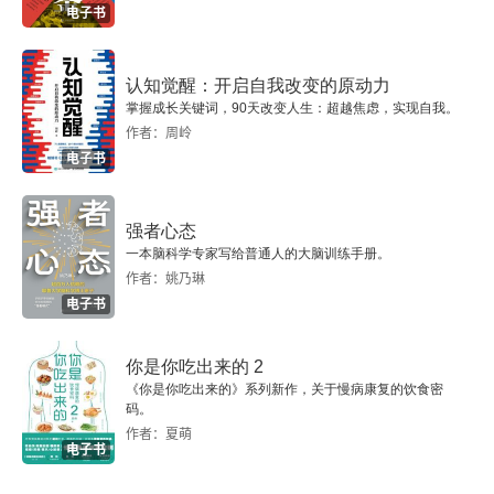
电子书
认知觉醒：开启自我改变的原动力
掌握成长关键词，90天改变人生：超越焦虑，实现自我。
作者：周岭
电子书
强者心态
一本脑科学专家写给普通人的大脑训练手册。
作者：姚乃琳
电子书
你是你吃出来的 2
《你是你吃出来的》系列新作，关于慢病康复的饮食密
码。
作者：夏萌
电子书