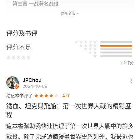
第三章 一战著名战役
展开全部
坦能堡战役
评分及书评
马恩河会战
评分不足
索姆河战役
1个评分
大事记
JPChou
2024-10-09
给这本书评了
4.0
鐵血、坦克與飛船：第一次世界大戰的精彩歷
程
這本書幫助我快速梳理了第一次世界大戰中的許多
戰役。除了完成這個漫畫世界史系列外，我最近也