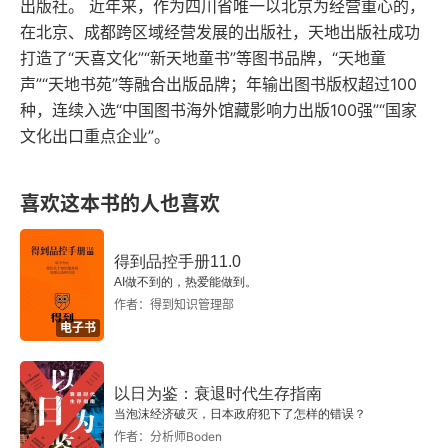
出版社。 近年来，作为四川省唯一以北京为经营重心的，
作為年輕讀者的入門讀物。
在北京、成都跨区域经营发展的出版社，天地出版社成功
打造了“天喜文化”“新天地童书”等图书品牌，“天地童
声”“天地书苑”等融合出版品牌；年输出图书版权超过100
种，连续入选“中国图书海外馆藏影响力出版100强”“国家
文化出口重点企业”。
喜欢这本书的人也喜欢
得到品控手册11.0
AI做不到的，热爱能做到。
作者：得到知识管理部
电子书
以日为鉴：衰退时代生存指南
当泡沫经济破灭，日本政府犯下了怎样的错误？
作者：分析师Boden