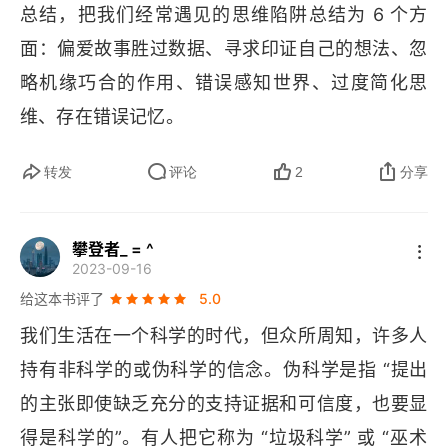
3.1 必须严格控制实验
总结，把我们经常遇见的思维陷阱总结为 6 个方
面：偏爱故事胜过数据、寻求印证自己的想法、忽
3.2 什么是科学
略机缘巧合的作用、错误感知世界、过度简化思
3.3 科学的运作流程
维、存在错误记忆。
3.4 科学是如何进步的
转发
评论
2
分享
3.5 科学与公众的误解
3.6 科学与伪科学的区别
攀登者_ = ^
2023-09-16
3.7 像科学家一样思考
给这本书评了
5.0
我们生活在一个科学的时代，但众所周知，许多人
第4章 偶然与巧合的作用
持有非科学的或伪科学的信念。伪科学是指 “提出
4.1 钟形曲线
的主张即使缺乏充分的支持证据和可信度，也要显
4.2 赌徒谬论
得是科学的”。有人把它称为 “垃圾科学” 或 “巫术