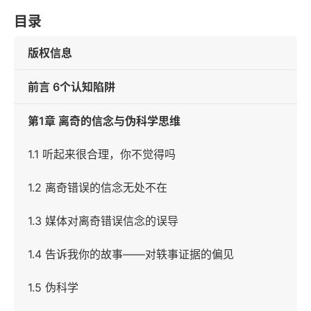
目录
版权信息
前言 6个认知陷阱
第1章 离奇的信念与伪科学思维
1.1 听起来很合理，你不觉得吗
1.2 离奇错误的信念无处不在
1.3 媒体对离奇错误信念的误导
1.4 告诉我你的故事——对轶事证据的偏见
1.5 伪科学