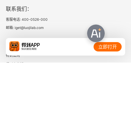
联系我们：
客服电话: 400-0526-000
邮箱: iget@luojilab.com
相关链接：
立即打开
得到官网
得到企业版
时间的朋友
了解更多：