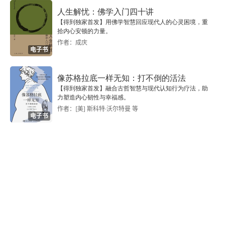
人生解忧：佛学入门四十讲
【得到独家首发】用佛学智慧回应现代人的心灵困境，重
拾内心安顿的力量。
作者：成庆
电子书
像苏格拉底一样无知：打不倒的活法
【得到独家首发】融合古哲智慧与现代认知行为疗法，助
力塑造内心韧性与幸福感。
作者：[美] 斯科特·沃尔特曼 等
电子书