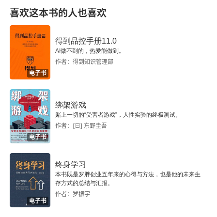
喜欢这本书的人也喜欢
得到品控手册11.0
AI做不到的，热爱能做到。
作者：得到知识管理部
电子书
绑架游戏
赌上一切的“受害者游戏”，人性实验的终极测试。
作者：[日] 东野圭吾
电子书
终身学习
本书既是罗胖创业五年来的心得与方法，也是他的未来生
存方式的总结与汇报。
作者：罗振宇
电子书