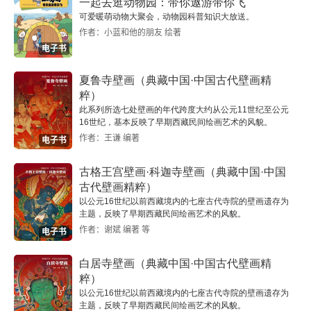
一起去逛动物园：带你遨游带你飞
可爱暖萌动物大聚会，动物园科普知识大放送。
作者：小蓝和他的朋友 绘著
电子书
夏鲁寺壁画（典藏中国·中国古代壁画精
粹）
此系列所选七处壁画的年代跨度大约从公元11世纪至公元
16世纪，基本反映了早期西藏民间绘画艺术的风貌。
作者：王谦 编著
电子书
古格王宫壁画·科迦寺壁画（典藏中国·中国
古代壁画精粹）
以公元16世纪以前西藏境内的七座古代寺院的壁画遗存为
主题，反映了早期西藏民间绘画艺术的风貌。
作者：谢斌 编著 等
电子书
白居寺壁画（典藏中国·中国古代壁画精
粹）
以公元16世纪以前西藏境内的七座古代寺院的壁画遗存为
主题，反映了早期西藏民间绘画艺术的风貌。