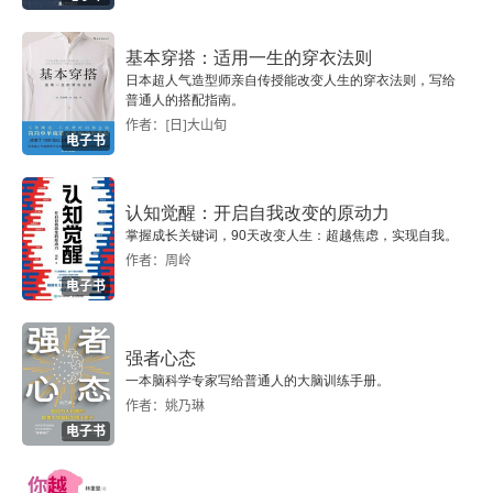
基本穿搭：适用一生的穿衣法则
日本超人气造型师亲自传授能改变人生的穿衣法则，写给
普通人的搭配指南。
作者：[日]大山旬
电子书
认知觉醒：开启自我改变的原动力
掌握成长关键词，90天改变人生：超越焦虑，实现自我。
作者：周岭
电子书
强者心态
一本脑科学专家写给普通人的大脑训练手册。
作者：姚乃琳
电子书