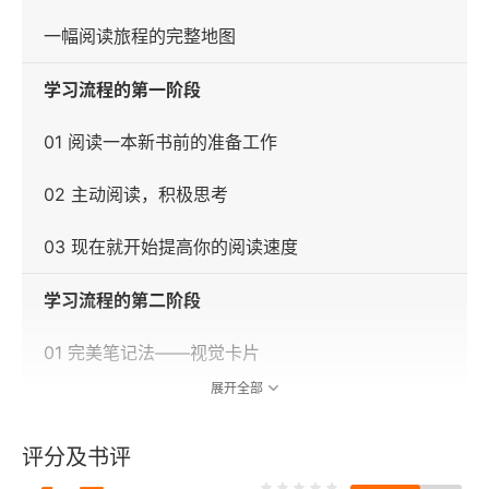
一幅阅读旅程的完整地图
学习流程的第一阶段
01 阅读一本新书前的准备工作
02 主动阅读，积极思考
03 现在就开始提高你的阅读速度
学习流程的第二阶段
01 完美笔记法——视觉卡片
展开全部
02 制作视觉卡片的三个步骤
评分及书评
03 把阅读看作一种享受