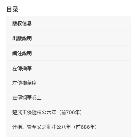
目录
版权信息
出版説明
編注説明
左傳擷華
左傳擷華序
左傳擷華卷上
楚武王侵隨桓公六年（前706年）
連稱、管至父之亂莊公八年（前686年）