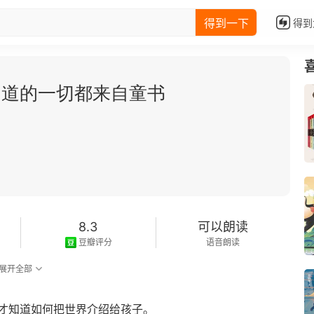
得到一下
得到
知道的一切都来自童书
8.3
可以朗读
豆瓣评分
语音朗读
展开全部
才知道如何把世界介绍给孩子。