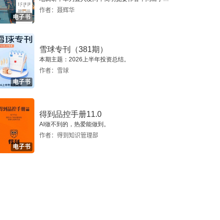
个真实切近的基层中国。
作者：聂辉华
电子书
雪球专刊（381期）
本期主题：2026上半年投资总结。
作者：雪球
电子书
得到品控手册11.0
AI做不到的，热爱能做到。
作者：得到知识管理部
电子书