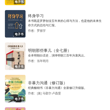
电子书
终身学习
本书既是罗胖创业五年来的心得与方法，也是他的未来生
存方式的总结与汇报。
作者：罗振宇
电子书
明朝那些事儿（全七册）
全本明朝白话史，演绎明朝三百年兴衰风云。
作者：当年明月
电子书
非暴力沟通（修订版）
经典畅销书《非暴力沟通》全新修订升级版。
作者：[美] 马歇尔·卢森堡
电子书