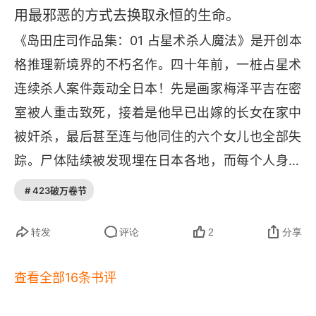
用最邪恶的方式去换取永恒的生命。
《岛田庄司作品集：01 占星术杀人魔法》是开创本
格推理新境界的不朽名作。四十年前，一桩占星术
连续杀人案件轰动全日本！先是画家梅泽平吉在密
室被人重击致死，接着是他早已出嫁的长女在家中
被奸杀，最后甚至连与他同住的六个女儿也全部失
踪。尸体陆续被发现埋在日本各地，而每个人身上
都被切掉一部分！梅泽平吉遗留的手记上写明他要
# 423破万卷节
依据 “占星术” 肢解重组六个女儿！难道他死而复活
来完成幻异的艺术创作？当又没有证据与动机指向
转发
评论
2
分享
其他与本案相关的人这可说是一桩找不到凶手的命
查看全部16条书评
案.… 四十年后，眼见这桩诡谲至极的凶案变成邪灵
的诅咒，本职占星师兼职侦探的御手洗洁却意外的