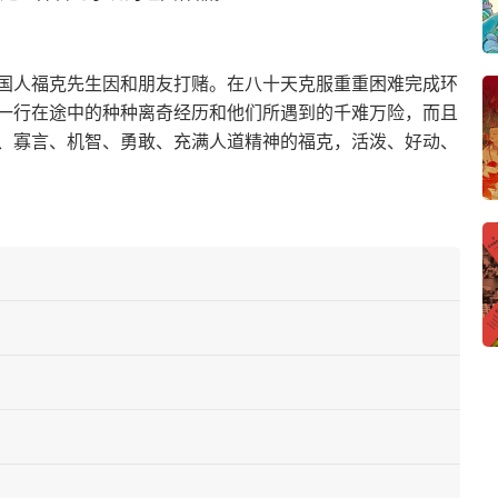
英国人福克先生因和朋友打赌。在八十天克服重重困难完成环
一行在途中的种种离奇经历和他们所遇到的千难万险，而且
、寡言、机智、勇敢、充满人道精神的福克，活泼、好动、