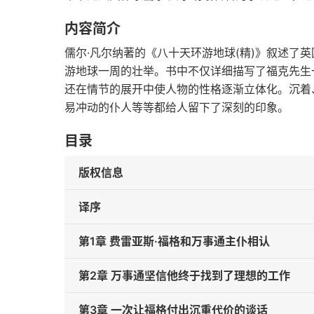
内容简介
儒尔·凡尔纳著的《八十天环游地球(精)》叙述了
游地球一周的壮举。书中不仅详细描写了福克先生
还在情节的展开中使人物的性格逐渐立体化。沉着
易冲动的仆人等等都给人留下了深刻的印象。
目录
版权信息
译序
第1章 费雷亚斯·福格和万事通主仆相认
第2章 万事通坚信他终于找到了理想的工作
第3章 一次让福格付出沉重代价的谈话