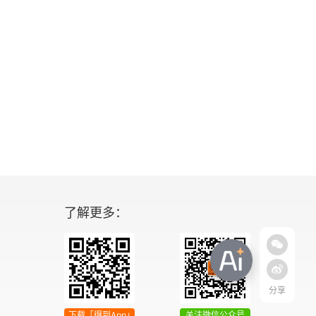
了解更多：
分享
下载「得到App」
关注微信公众号