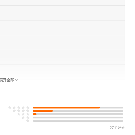
展开全部
27个评分
生的事