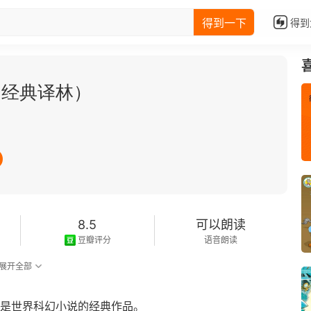
得到一下
得到
（经典译林）
8.5
可以朗读
豆瓣评分
语音朗读
展开全部
也是世界科幻小说的经典作品。