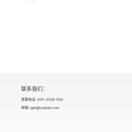
感，在这种习惯中，你将拥有永葆生命的活
联系我们：
客服电话: 400-0526-000
邮箱: iget@luojilab.com