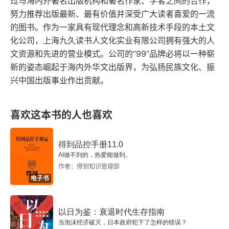
过与海内外著名出版机构和著名作家、学者之间的合作，
努力推荐出版最新、最有价值并深受广大读者喜爱的一流
的图书。作为一家具有现代理念和高新技术手段的本土文
化公司，上海九久读书人文化实业有限公司拥有强大的人
文资源和先进的营业模式。公司的“99”品牌必将以一种崭
新的姿态崛起于海内外华文出版界，为弘扬民族文化、振
兴中国出版事业作出贡献。
喜欢这本书的人也喜欢
得到品控手册11.0
AI做不到的，热爱能做到。
作者：得到知识管理部
电子书
以日为鉴：衰退时代生存指南
当泡沫经济破灭，日本政府犯下了怎样的错误？