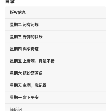
目录
版权信息
星期二 河有河规
星期三 野狗的良辰
星期四 渴求奇迹
星期五 上帝啊，真是不错
星期六 缤纷蓝苍鹭
星期天 主啊，我记得
星期一 留下平安
译后记