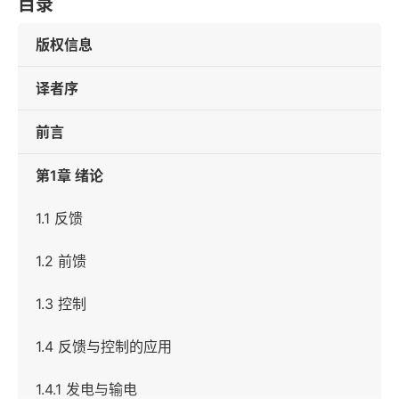
目录
版权信息
译者序
前言
第1章 绪论
1.1 反馈
1.2 前馈
1.3 控制
1.4 反馈与控制的应用
1.4.1 发电与输电