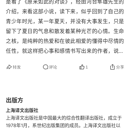
是看了《原来如此的对谈》，经由河合隼雄先生的
介绍，来看这部小说，读下来，似乎回到了自己的
青少年时光，某一年夏天，并没有大事发生，只是
留下了夏日的气息和散发着某种光芒的心情。生命
之核，是纯粹的热爱和在彼此相爱的懂得中尽情的
任性，就这样把心事和感情书写出来的作者，说鸫
就是我呀，其他也无须多言，真好，生命中都曾有
转发
评论
1
分享
过的那一个夏天。
出版方
上海译文出版社
上海译文出版社是中国最大的综合性翻译出版社，成立于
1978年1月，系世纪出版集团的成员。上海译文出版社以