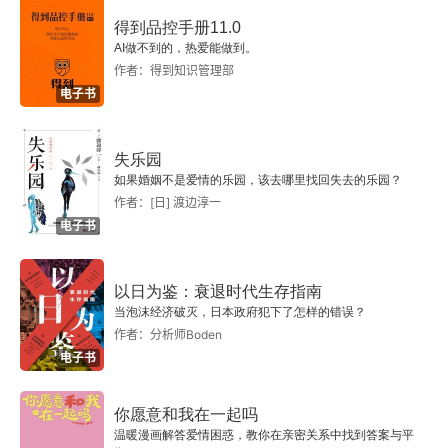
得到品控手册11.0
AI做不到的，热爱能做到。
作者：得到知识管理部
电子书
失乐园
如果婚姻不是爱情的乐园，该去哪里找回失去的乐园？
作者：[日] 渡边淳一
电子书
以日为鉴：衰退时代生存指南
当泡沫经济破灭，日本政府犯下了怎样的错误？
作者：分析师Boden
电子书
你愿意和我在一起吗
温暖漫画解答爱情困惑，教你在亲密关系中找到答案与平