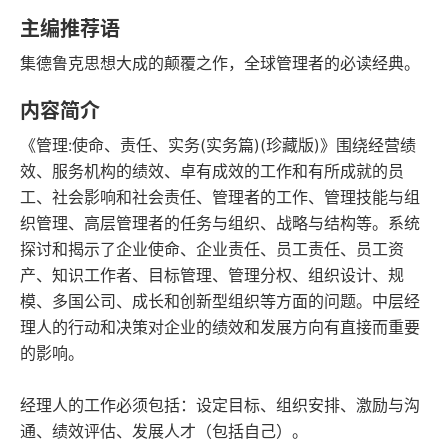
豆瓣评分
语音朗读
主编推荐语
220千字
2009-09-01
集德鲁克思想大成的颠覆之作，全球管理者的必读经典。
字数
发行日期
内容简介
《管理:使命、责任、实务(实务篇)(珍藏版)》围绕经营绩
效、服务机构的绩效、卓有成效的工作和有所成就的员
工、社会影响和社会责任、管理者的工作、管理技能与组
织管理、高层管理者的任务与组织、战略与结构等。系统
探讨和揭示了企业使命、企业责任、员工责任、员工资
产、知识工作者、目标管理、管理分权、组织设计、规
模、多国公司、成长和创新型组织等方面的问题。中层经
理人的行动和决策对企业的绩效和发展方向有直接而重要
的影响。
经理人的工作必须包括：设定目标、组织安排、激励与沟
通、绩效评估、发展人才（包括自己）。