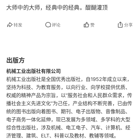
大师中的大师，经典中的经典。醍醐灌顶
第46章 以成果为中心的组织设计：联邦分权制和模
拟分权制
转发
评论
赞
分享
第47章 以关系为中心的组织设计：系统结构
第48章 关于组织的几个结论
出版方
管理者与预算
机械工业出版社有限公司
机械工业出版社是全国优秀出版社，自1952年成立以来，
精品推荐
坚持为科技、为教育服务，以向行业、向学校提供优质、
权威的精神产品为宗旨，以“服务社会和人民群众需求，传
播社会主义先进文化”为己任，产业结构不断完善，已由传
统的图书出版向着图书、期刊、电子出版物、音像制品、
电子商务一体化延伸，现已发展为多领域、多学科的大型
综合性出版社，涉及机械、电工电子、汽车、计算机、经
济管理、建筑、ELT、科普以及教材、教辅等领域。