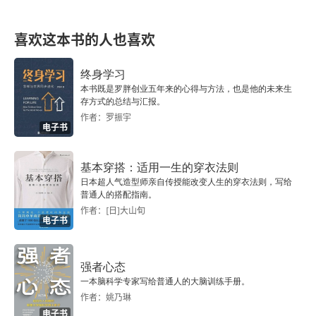
喜欢这本书的人也喜欢
终身学习
本书既是罗胖创业五年来的心得与方法，也是他的未来生
存方式的总结与汇报。
作者：罗振宇
电子书
基本穿搭：适用一生的穿衣法则
日本超人气造型师亲自传授能改变人生的穿衣法则，写给
普通人的搭配指南。
作者：[日]大山旬
电子书
强者心态
一本脑科学专家写给普通人的大脑训练手册。
作者：姚乃琳
电子书