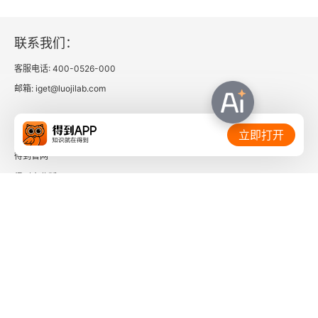
联系我们：
客服电话: 400-0526-000
邮箱: iget@luojilab.com
相关链接：
立即打开
得到官网
得到企业版
时间的朋友
了解更多：