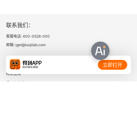
联系我们：
客服电话: 400-0526-000
邮箱: iget@luojilab.com
相关链接：
立即打开
得到官网
得到企业版
时间的朋友
了解更多：