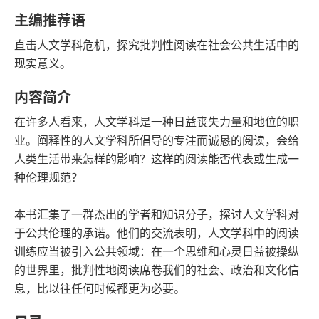
语音朗读
字数
主编推荐语
2022-05-01
直击人文学科危机，探究批判性阅读在社会公共生活中的
发行日期
现实意义。
内容简介
在许多人看来，人文学科是一种日益丧失力量和地位的职
业。阐释性的人文学科所倡导的专注而诚恳的阅读，会给
人类生活带来怎样的影响？这样的阅读能否代表或生成一
种伦理规范？
本书汇集了一群杰出的学者和知识分子，探讨人文学科对
于公共伦理的承诺。他们的交流表明，人文学科中的阅读
训练应当被引入公共领域：在一个思维和心灵日益被操纵
的世界里，批判性地阅读席卷我们的社会、政治和文化信
息，比以往任何时候都更为必要。