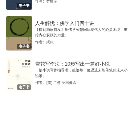
作者：罗振宇
电子书
讨论环节3：人文学科与人权
人生解忧：佛学入门四十讲
总结讨论
【得到独家首发】用佛学智慧回应现代人的心灵困境，重
拾内心安顿的力量。
撰稿者简介
作者：成庆
电子书
雪花写作法：10步写出一篇好小说
一部小说写作指导书，献给每一位迟迟未能落笔的未来小
说家。
作者：[美] 兰迪·英格曼森
电子书