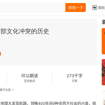
得到一下
得到
一部文化冲突的历史
可以朗读
273千字
语音朗读
字数
展开全部
走地理大发现航路，领略400年间9种非西方社会的兴衰，挑