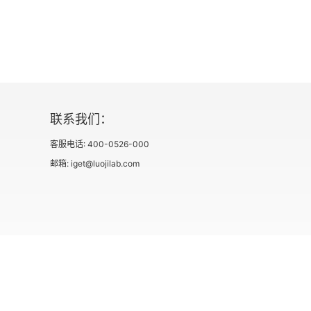
第五个太阳
科尔特斯和蒙特苏马
特诺奇蒂特兰
“死亡的提醒”
联系我们：
客服电话: 400-0526-000
特诺奇蒂特兰的衰落
邮箱: iget@luojilab.com
第四章 西班牙征服的结果
委托监护制和《布尔戈斯法》
西班牙征服的余波
社会信用代码 91110108662186561M
出版物经营许可
上帝的话语