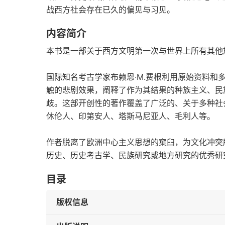
战西方社会存在已久的偏见与习见。
内容简介
本书是一部关于西方文明第一次与世界上所有其他
国际知名考古学家布赖恩·M.费根利用原始资料和
触的悲剧效果，阐释了作为其结果的种族主义、民
歧。这部开创性的著作覆盖了广泛的、关于多种社
休伦人、印第安人、塔斯马尼亚人、毛利人等。
作者脱离了欧洲中心主义思想的窠臼，为文化冲突
历史、历史考古学、民族研究或地方研究的优秀研
目录
版权信息