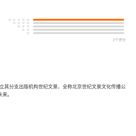
2个评分
成立其分支出版机构世纪文景，全称北京世纪文景文化传播公
未来。