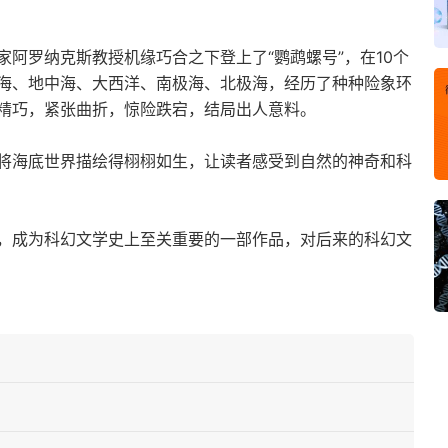
阿罗纳克斯教授机缘巧合之下登上了“鹦鹉螺号”，在10个
海、地中海、大西洋、南极海、北极海，经历了种种险象环
精巧，紧张曲折，惊险跌宕，结局出人意料。
将海底世界描绘得栩栩如生，让读者感受到自然的神奇和科
，成为科幻文学史上至关重要的一部作品，对后来的科幻文