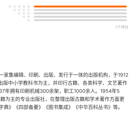
1个评分
家集编辑、印刷、出版、发行于一体的出版机构，于1912
以出版中小学教科书为主，并印行古籍、各类科学、文艺著作
年拥有印刷机械300余架，职工1000余人。1954年5
古籍为主的专业出版社，在整理出版古籍和学术著作方面更
字典》《四部备要》《图书集成》《中华百科丛书》等。