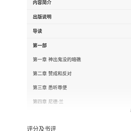
内容简介
出版说明
导读
第一部
第一章 神出鬼没的暗礁
第二章 赞成和反对
第三章 悉听尊便
第四章 尼德·兰
第五章 机缘巧合
评分及书评
第六章 开足马力