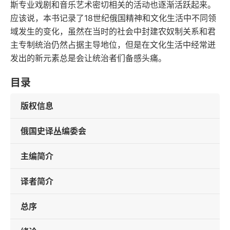
斯专业戏剧和音乐艺术密切相关的活动也逐渐活跃起来。
应该说，本书记录了18世纪俄国精神和文化生活中不同领
域发生的变化，虽然在当时的社会中封建农奴制关系和君
主专制统治仍然占据主导地位，但是在文化生活中经常迸
发出的新元素总是会让统治者们备感头痛。
目录
版权信息
俄国史译丛编委会
主编简介
译者简介
总序