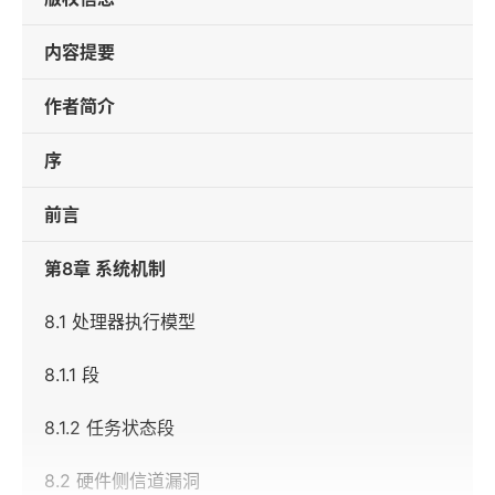
内容提要
作者简介
序
前言
第8章 系统机制
8.1 处理器执行模型
8.1.1 段
8.1.2 任务状态段
8.2 硬件侧信道漏洞