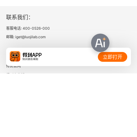
8.8.6 Blob、句柄和资源
联系我们：
8.8.7 句柄的传递
客服电话: 400-0526-000
邮箱: iget@luojilab.com
8.8.8 安全性
相关链接：
立即打开
8.8.9 性能
得到官网
8.8.10 电源管理
得到企业版
时间的朋友
8.8.11 ALPC直接事件属性
了解更多：
8.8.12 调试和跟踪
8.9 Windows通知设施
8.9.1 WNF功能