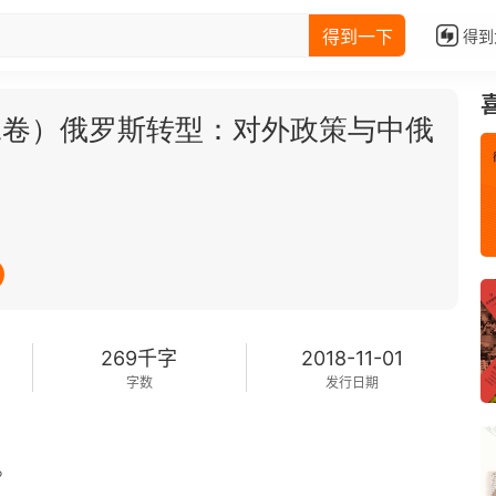
得到一下
得到
二卷）俄罗斯转型：对外政策与中俄
269千字
2018-11-01
字数
发行日期
。