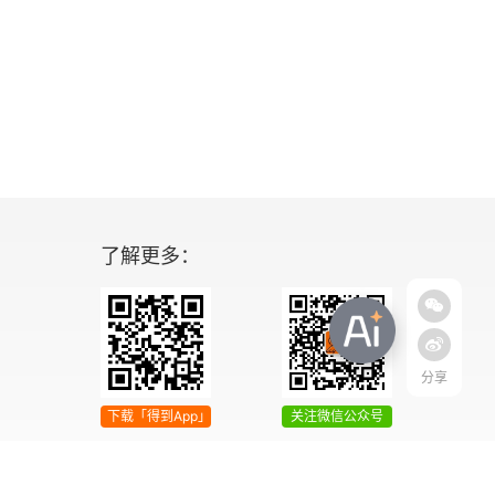
了解更多：
分享
下载「得到App」
关注微信公众号