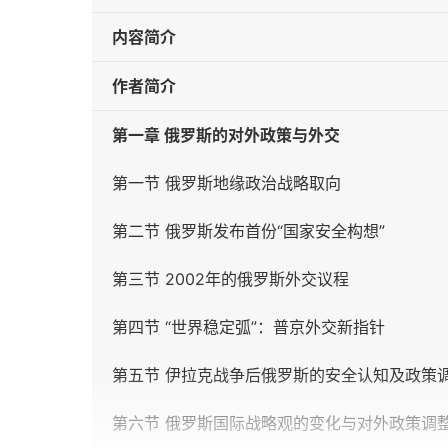
内容简介
作者简介
第一章 俄罗斯的对外政策与外交
第一节 俄罗斯地缘政治战略取向
第二节 俄罗斯发布首份“国家安全构想”
第三节 2002年的俄罗斯外交议程
第四节 “世界稳定弧”：普京外交新指针
第五节 伊拉克战争后俄罗斯的安全认知及政策
第六节 俄罗斯国际战略观的变化与对外政策调