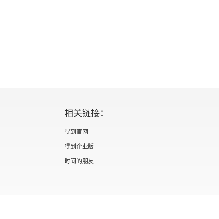
相关链接：
得到官网
化
得到企业版
时间的朋友
续？