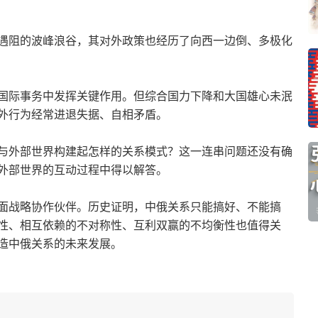
遇阻的波峰浪谷，其对外政策也经历了向西一边倒、多极化
国际事务中发挥关键作用。但综合国力下降和大国雄心未泯
外行为经常进退失据、自相矛盾。
与外部世界构建起怎样的关系模式？这一连串问题还没有确
外部世界的互动过程中得以解答。
面战略协作伙伴。历史证明，中俄关系只能搞好、不能搞
性、相互依赖的不对称性、互利双赢的不均衡性也值得关
造中俄关系的未来发展。