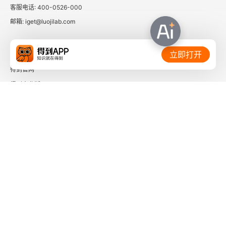
客服电话: 400-0526-000
邮箱: iget@luojilab.com
相关链接：
立即打开
得到官网
得到企业版
时间的朋友
了解更多：
下载「得到App」
关注微信公众号