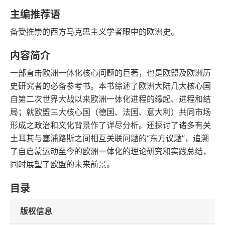
语音朗读
字数
主编推荐语
2017-07-01
备受推崇的西方马克思主义学者眼中的欧洲史。
发行日期
内容简介
一部直击欧洲一体化核心问题的巨著，也是欧盟及欧洲历
史研究者的必备参考书。本书综述了欧洲大陆几大核心国
自第二次世界大战以来欧洲一体化进程的缘起、进程和结
局；就欧盟三大核心国（德国、法国、意大利）共同市场
形成之政治和文化背景作了详尽分析。还探讨了诸多有关
土耳其与塞浦路斯之间相互关联问题的“东方议题”，追溯
了自启蒙运动至今的欧洲一体化的理论研究和实践总结，
同时展望了欧盟的未来前景。
目录
版权信息