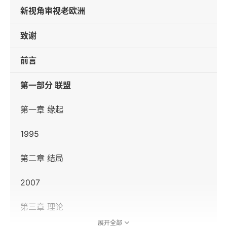
新视角审视老欧洲
致谢
前言
第一部分 联盟
第一章 缘起
1995
第二章 结局
2007
第三章 理论
展开全部