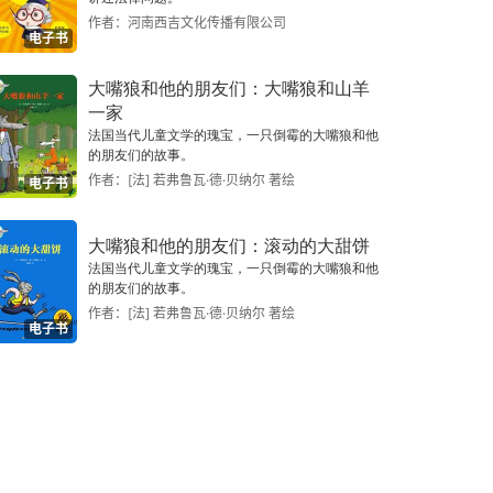
作者：河南西吉文化传播有限公司
电子书
大嘴狼和他的朋友们：大嘴狼和山羊
一家
法国当代儿童文学的瑰宝，一只倒霉的大嘴狼和他
的朋友们的故事。
作者：[法] 若弗鲁瓦·德·贝纳尔 著绘
电子书
大嘴狼和他的朋友们：滚动的大甜饼
法国当代儿童文学的瑰宝，一只倒霉的大嘴狼和他
的朋友们的故事。
作者：[法] 若弗鲁瓦·德·贝纳尔 著绘
电子书