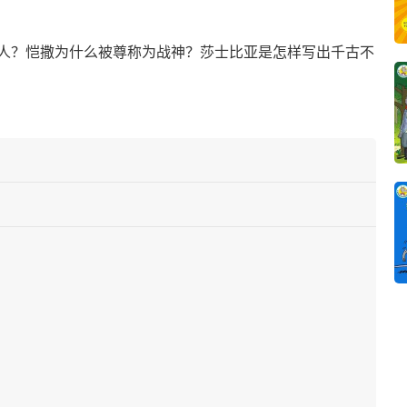
人？恺撒为什么被尊称为战神？莎士比亚是怎样写出千古不