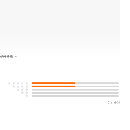
展开全部
2个评分