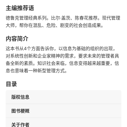
豆瓣评分
语音朗读
主编推荐语
200千字
2009-09-01
德鲁克管理经典系列。比尔·盖茨、陈春花推荐。现代管理
字数
发行日期
大师，帮你在混乱、危险、剧变的社会创造成果。
内容简介
这本书从4个方面告诉你，以信息为基础的组织的出现，
对系统性创新和企业家精神的需求，要求未来的管理者具
备全新的素质。知识社会来临，信息变得越来越重要，信
息也意味着一种新型管理方式。
目录
版权信息
图书梗概
关于作者