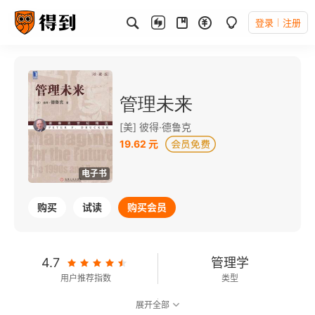
登录
注册
管理未来
[美] 彼得·德鲁克
19.62 元
电子书
购买
试读
购买会员
4.7
管理学
用户推荐指数
类型
展开全部
8.1
可以朗读