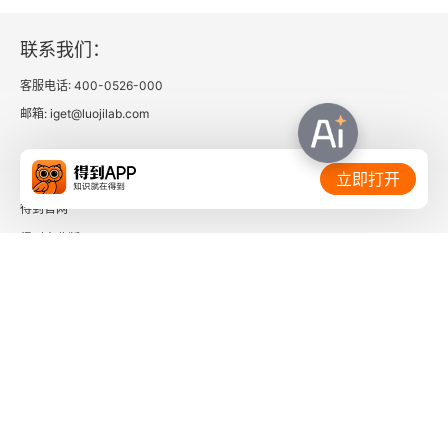
联系我们：
客服电话: 400-0526-000
邮箱: iget@luojilab.com
相关链接：
立即打开
得到官网
得到企业版
时间的朋友
了解更多：