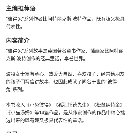
字数
发行日期
主编推荐语
“彼得兔”系列作者比阿特丽克斯·波特作品，既有趣又极具
代表性。
内容简介
“彼得兔”系列故事是英国著名童书作家、插画家比阿特丽
克斯·波特创作的经典童话，享誉世界。
波特女士富有童心、热爱大自然、喜欢孩子，经常给朋友
的孩子们写信讲故事，也因此成就了闻名于世的“彼得
兔”系列。
本书收入《小兔彼得》《狐狸托德先生》《松鼠纳特金》
《小猫汤姆》等14篇作品，是从作家创作的作品中精心挑
选出来的既有趣又极具代表性的童话。