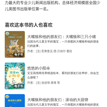
力最大的专业少儿新闻出版机构，总体经济规模居全国少
儿类图书出版单位第一名。
喜欢这本书的人也喜欢
大嘴狼和他的朋友们：大嘴狼和三只小猪
法国当代儿童文学的瑰宝，一只倒霉的大嘴狼和他的朋友
们的故事。
作者：[法] 若弗鲁瓦·德·贝纳尔 著绘
电子书
悠悠的小阳伞
宝宝高情商培养精选绘本。看到好朋友们在争吵，你会怎
么做呢？
作者：[法] 迪迪埃·莱维 等
电子书
大嘴狼和他的朋友们：滚动的大甜饼
法国当代儿童文学的瑰宝，一只倒霉的大嘴狼和他的朋友