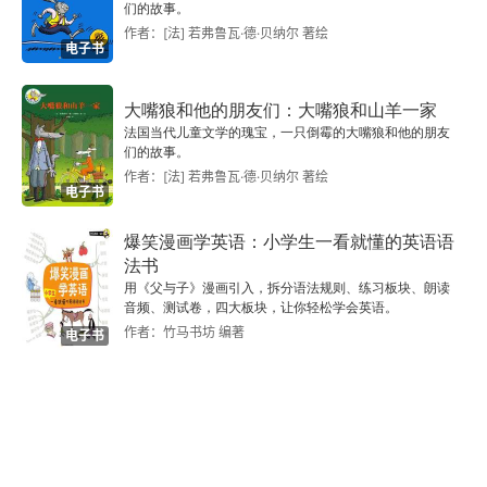
们的故事。
作者：[法] 若弗鲁瓦·德·贝纳尔 著绘
电子书
大嘴狼和他的朋友们：大嘴狼和山羊一家
法国当代儿童文学的瑰宝，一只倒霉的大嘴狼和他的朋友
们的故事。
作者：[法] 若弗鲁瓦·德·贝纳尔 著绘
电子书
爆笑漫画学英语：小学生一看就懂的英语语
法书
用《父与子》漫画引入，拆分语法规则、练习板块、朗读
音频、测试卷，四大板块，让你轻松学会英语。
作者：竹马书坊 编著
电子书