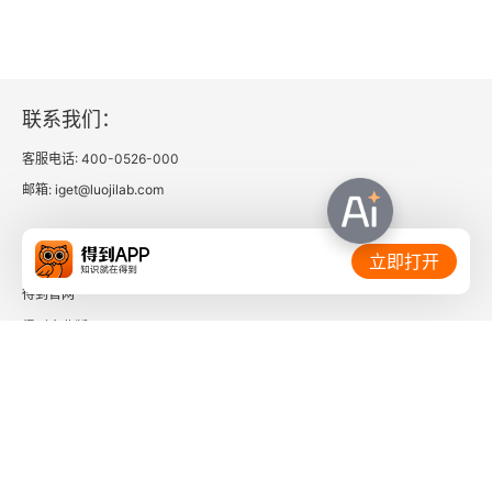
联系我们：
客服电话: 400-0526-000
邮箱: iget@luojilab.com
相关链接：
立即打开
得到官网
得到企业版
时间的朋友
了解更多：