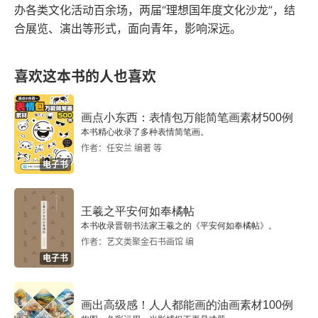
办各类文化活动百余场，两届“理想国年度文化沙龙”，结
合展览、演出等形式，面向青年，影响深远。
喜欢这本书的人也喜欢
画点小东西：表情包万能简笔画素材500例
本书精心收录了多种表情简笔画。
作者：任安兰 编著 等
电子书
王羲之平安何如奉橘帖
本书收录晋朝书法家王羲之的《平安何如奉橘帖》。
作者：艺文类聚金石书画馆 编
电子书
画出高级感！人人都能画的油画素材100例