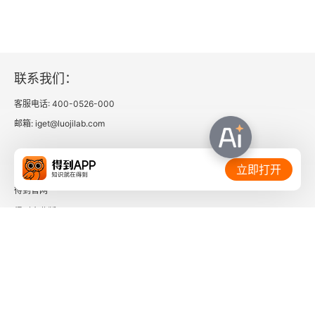
联系我们：
客服电话: 400-0526-000
邮箱: iget@luojilab.com
相关链接：
立即打开
得到官网
得到企业版
时间的朋友
了解更多：