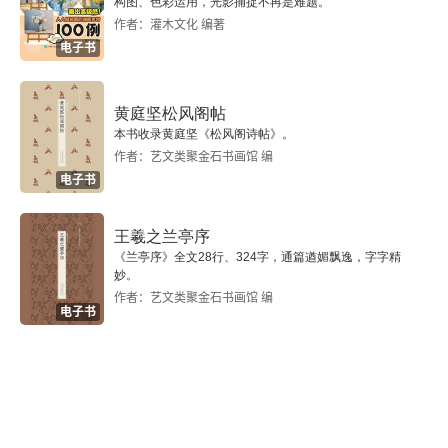
构图、色彩运用，光影捕捉不再是难题。
作者：灌木文化 编著
电子书
黄庭坚松风阁帖
本书收录黄庭坚《松风阁诗帖》。
作者：艺文类聚金石书画馆 编
电子书
王羲之兰亭序
《兰亭序》全文28行、324字，通篇遒媚飘逸，字字精
妙。
作者：艺文类聚金石书画馆 编
电子书