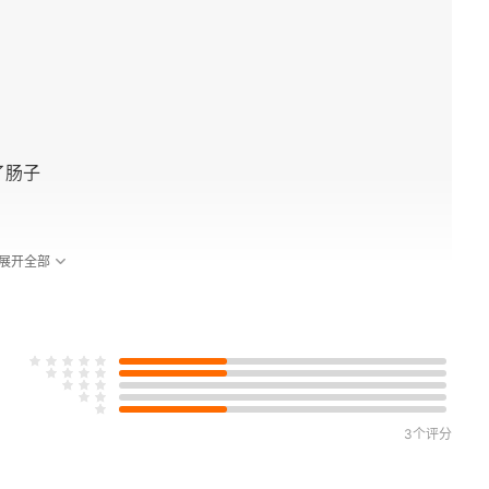
了肠子
展开全部
3个评分