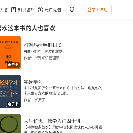
登录
注册
大脑
知识城邦
账户充值
喜欢这本书的人也喜欢
得到品控手册11.0
AI做不到的，热爱能做到。
作者：得到知识管理部
电子书
终身学习
本书既是罗胖创业五年来的心得与方法，也是他的
未来生存方式的总结与汇报。
作者：罗振宇
电子书
人生解忧：佛学入门四十讲
【得到独家首发】用佛学智慧回应现代人的心灵困
境，重拾内心安顿的力量。