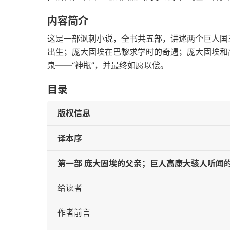
内容简介
这是一部讽刺小说，全书共五部，讲述两个巨人国
出生；庞大固埃在巴黎求学时的奇遇；庞大固埃和
泉——“神瓶”，并最终如愿以偿。
目录
版权信息
译本序
第一部 庞大固埃的父亲；巨人高康大骇人听闻
给读者
作者前言