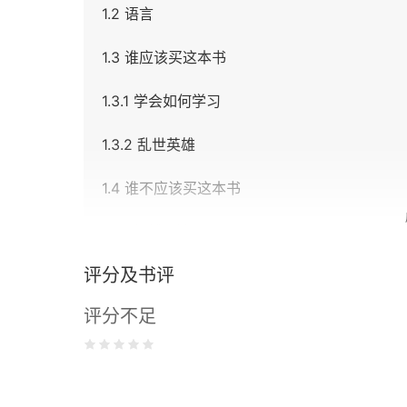
1.2 语言
1.3 谁应该买这本书
1.3.1 学会如何学习
1.3.2 乱世英雄
1.4 谁不应该买这本书
1.4.1 超越语法
评分及书评
1.4.2 不是安装指南
评分不足
1.4.3 不是编程参考
1.4.4 严格督促
1.5 最后一击