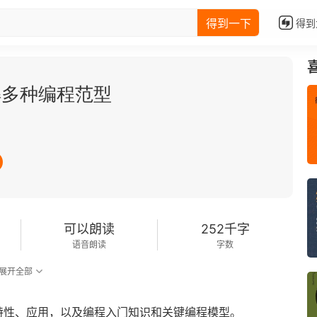
得到一下
得到
解多种编程范型
可以朗读
252千字
语音朗读
字数
展开全部
特性、应用，以及编程入门知识和关键编程模型。