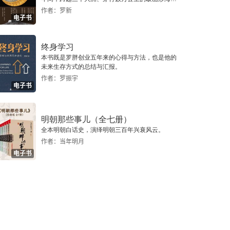
路。
作者：罗新
电子书
终身学习
本书既是罗胖创业五年来的心得与方法，也是他的
未来生存方式的总结与汇报。
作者：罗振宇
电子书
明朝那些事儿（全七册）
全本明朝白话史，演绎明朝三百年兴衰风云。
作者：当年明月
电子书