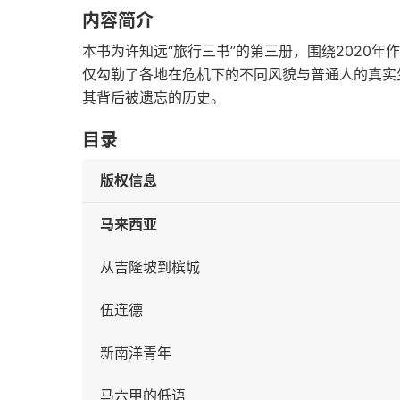
内容简介
本书为许知远“旅行三书”的第三册，围绕2020
仅勾勒了各地在危机下的不同风貌与普通人的真实
其背后被遗忘的历史。
目录
版权信息
马来西亚
从吉隆坡到槟城
伍连德
新南洋青年
马六甲的低语