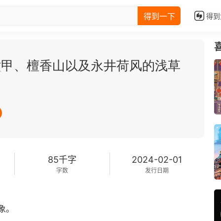
得到一下
得到
六甲、檀香山以及永井荷风的浅草
85千字
2024-02-01
字数
发行日期
象。