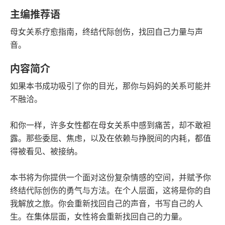
豆瓣评分
语音朗读
主编推荐语
73千字
2024-01-01
母女关系疗愈指南，终结代际创伤，找回自己力量与声
字数
发行日期
音。
内容简介
如果本书成功吸引了你的目光，那你与妈妈的关系可能并
不融洽。
和你一样，许多女性都在母女关系中感到痛苦，却不敢袒
露。那些委屈、焦虑，以及在依赖与挣脱间的内耗，都值
得被看见、被接纳。
本书将为你提供一个面对这份复杂情感的空间，并赋予你
终结代际创伤的勇气与方法。在个人层面，这将是你的自
我解放之旅。你会重新找回自己的声音，书写自己的人
生。在集体层面，女性将会重新找回自己的力量。