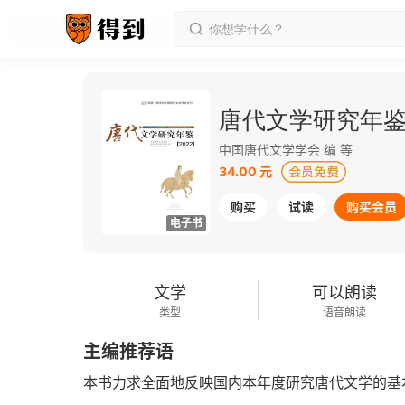
唐代文学研究年鉴（
中国唐代文学学会 编 等
34.00 元
购买
试读
购买会员
电子书
文学
可以朗读
类型
语音朗读
主编推荐语
本书力求全面地反映国内本年度研究唐代文学的基