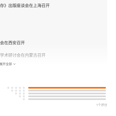
存》出版座谈会在上海召开
会在西安召开
学术研讨会在内蒙古召开
展开全部
、中国杜甫研究会第十届学术年会综述
1个评分