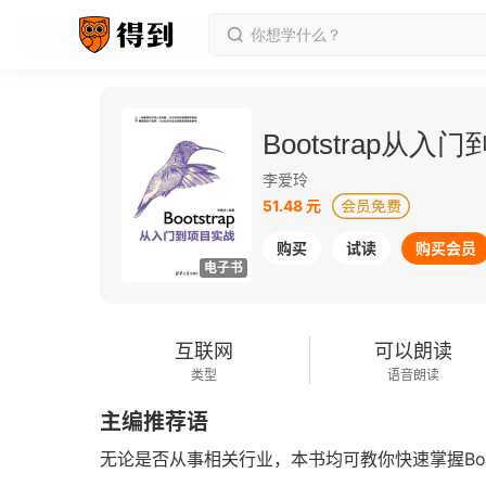
Bootstrap从入
李爱玲
51.48 元
购买
试读
购买会员
电子书
互联网
可以朗读
类型
语音朗读
主编推荐语
无论是否从事相关行业，本书均可教你快速掌握Boo