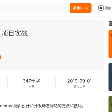
得到一下
得到
门到项目实战
347千字
2019-09-01
字数
发行日期
tstrap网页设计和开发动态网站的方法和技巧。