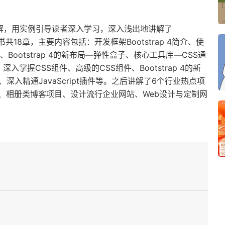
始讲解，用实例引导读者深入学习，深入浅出地讲解了
书共18章，主要内容包括：开发框架Bootstrap 4简介、使
4布局、Bootstrap 4的新布局—弹性盒子、核心工具库—CSS通
、深入掌握CSS组件、高级的CSS组件、Bootstrap 4的新
、深入精通JavaScript插件等。之后讲解了6个行业热点项
、相册类博客项目、设计流行企业网站、Web设计与定制网