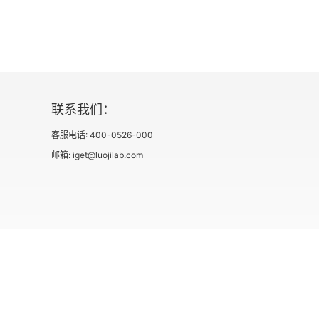
1.4.2 Bootstrap资源
第2章 使用最新的框架Bootstrap 4
2.1 下载Bootstrap
联系我们：
2.2 Bootstrap的结构
客服电话: 400-0526-000
2.2.1 源码版Bootstrap文件结构
邮箱: iget@luojilab.com
2.2.2 编译版Bootstrap文件结构
2.3 安装 Bootstrap
2.3.1 本地安装
社会信用代码 91110108662186561M
出版物经营许可
2.3.2 在线安装
用户协议