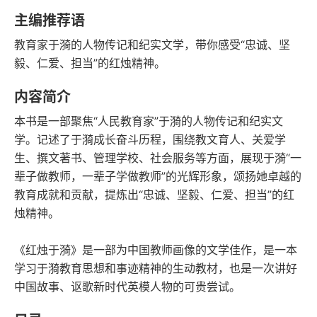
语音朗读
字数
主编推荐语
2020-09-01
教育家于漪的人物传记和纪实文学，带你感受“忠诚、坚
发行日期
毅、仁爱、担当”的红烛精神。
内容简介
本书是一部聚焦“人民教育家”于漪的人物传记和纪实文
学。记述了于漪成长奋斗历程，围绕教文育人、关爱学
生、撰文著书、管理学校、社会服务等方面，展现于漪“一
辈子做教师，一辈子学做教师”的光辉形象，颂扬她卓越的
教育成就和贡献，提炼出“忠诚、坚毅、仁爱、担当”的红
烛精神。
《红烛于漪》是一部为中国教师画像的文学佳作，是一本
学习于漪教育思想和事迹精神的生动教材，也是一次讲好
中国故事、讴歌新时代英模人物的可贵尝试。