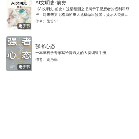
AI文明史·前史
《AI文明史·前史》这部预测之书展示了思想者的锐利和尊
严：对未来文明格局的重大危机做出预警，提示人类做出
智慧的选择。
作者：张笑宇
电子书
强者心态
一本脑科学专家写给普通人的大脑训练手册。
作者：姚乃琳
电子书