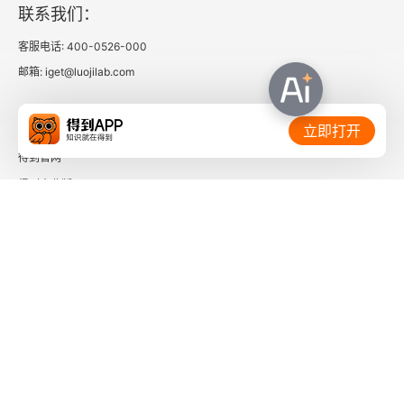
联系我们：
客服电话: 400-0526-000
邮箱: iget@luojilab.com
相关链接：
立即打开
得到官网
得到企业版
时间的朋友
了解更多：
下载「得到App」
关注微信公众号