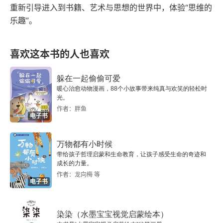
重新引导进入到书籍、艺术与思想的世界中，体验“思维的
乐趣”。
喜欢这本书的人也喜欢
躲在一起偷偷可爱
暖心治愈动物漫画，88个小故事带来纯真与欢笑的轻松时
光。
作者：胖鱼
电子书
万物都有小时候
带给孩子哲理启蒙和生命教育，让孩子感受生命的奇迹和
成长的力量。
作者：龙向梅 等
电子书
染染（水墨宝宝视觉启蒙绘本）