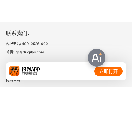
联系我们：
客服电话: 400-0526-000
邮箱: iget@luojilab.com
相关链接：
立即打开
得到官网
得到企业版
时间的朋友
了解更多：