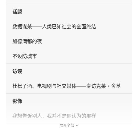
话题
数据谋杀——人类已知社会的全面终结
加德满都的夜
不设防城市
访谈
杜松子酒、电视剧与社交媒体——专访克莱・舍基
影像
我想告诉别人，我并不是你认为的那样
展开全部
报道