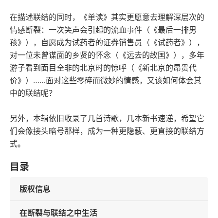
在描述联结的同时，《单读》其实更愿意去理解深层次的
情感断裂：一次笑声会引起的流血事件（《最后一排男
孩》），自愿成为试药者的证券销售员（《试药者》），
对一位未曾谋面的乡贤的怀念（《远去的故国》），多年
游子看到面目全非的北京时的惊呼（《新北京的昂贵代
价》）……面对这些零碎而微妙的情感，又该如何体会其
中的联结呢？
另外，本辑依旧收录了几首诗歌，几本新书速递，希望它
们会像接头暗号那样，成为一种更隐蔽、更直接的联结方
式。
目录
版权信息
在断裂与联结之中生活