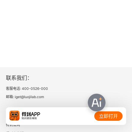
3.3.1 DaemonSet定义
3.3.2 DaemonSet与Headless Service
3.3.3 在容器中调用Docker
3.3.4 小结
3.4 离线业务
联系我们：
3.4.1 Job
客服电话: 400-0526-000
3.4.2 CronJob
邮箱: iget@luojilab.com
3.4.3 小结
相关链接：
立即打开
3.5 K8s开发基础
得到官网