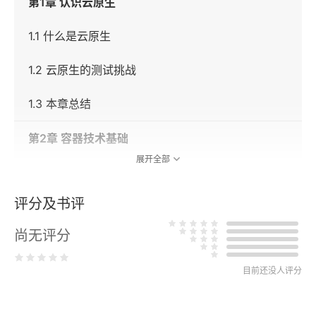
第1章 认识云原生
1.1 什么是云原生
1.2 云原生的测试挑战
1.3 本章总结
第2章 容器技术基础
展开全部
2.1 构建浏览器集群
评分及书评
2.1.1 Selenium Grid
尚无评分
2.1.2 Docker部署Selenium Grid
目前还没人评分
2.1.3 小结
2.2 容器隔离的原理