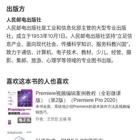
出版方
2.2.1 隔离
人民邮电出版社
2.2.2 Linux名字空间
人民邮电出版社是工业和信息化部主管的大型专业出版
社，成立于1953年10月1日。人民邮电出版社坚持“立足信
2.2.3 小结
息产业、面向现代社会、传播科学知识、服务科教兴国”，
致力于通信、计算机、电子技术、教材、少儿、经管、摄
2.3 网络模式
影、集邮、旅游、心理学等领域的专业图书出版。
2.3.1 bridge网络模式
喜欢这本书的人也喜欢
2.3.2 host网络模式
Premiere视频编辑案例教程（全彩微课
版）（第2版）（Premiere Pro 2020）
2.3.3 container网络模式
本书全面、系统地介绍Premiere的基本操作方法及视频编
辑技巧。
2.3.4 小结
作者：王世宏 主编 等
电子书
2.4 容器镜像