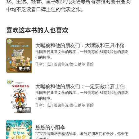
众、生活、经管、童书和少儿英语等所有涉猎的图书品类
中均不乏读者口碑上佳的代表之作。
喜欢这本书的人也喜欢
大嘴狼和他的朋友们：大嘴狼和三只小猪
法国当代儿童文学的瑰宝，一只倒霉的大嘴狼和他的朋友
们的故事。
作者：[法] 若弗鲁瓦·德·贝纳尔 著绘
电子书
大嘴狼和他的朋友们：一定要救出嘉士伯
法国当代儿童文学的瑰宝，一只倒霉的大嘴狼和他的朋友
们的故事。
作者：[法] 若弗鲁瓦·德·贝纳尔 著绘
电子书
悠悠的小阳伞
宝宝高情商培养精选绘本。看到好朋友们在争吵，你会怎