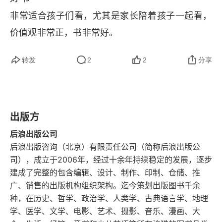
第十三章 终极背叛
非常适合孩子们看，尤其是家长陪着孩子一起看，
价值观非常正，书非常好。
第十四章 做好事吧，翻翻
后记
转发
2
2
分享
出版方
后浪出版公司
后浪出版咨询（北京）有限责任公司（简称后浪出版公
司），成立于2006年，经过十余年持续稳定的发展，逐步
建成了完整的包含编辑、设计、制作、印制、仓储、推
广、销售的出版机构组织架构。迄今策划出版图书千余
种，在历史、哲学、政治学、人类学、古典语言学、地理
学、医学、文学、电影、艺术、摄影、音乐、漫画、大