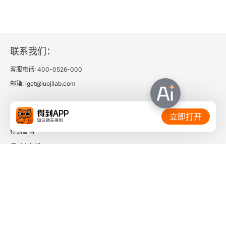
联系我们：
客服电话: 400-0526-000
邮箱: iget@luojilab.com
相关链接：
立即打开
得到官网
得到企业版
时间的朋友
了解更多：