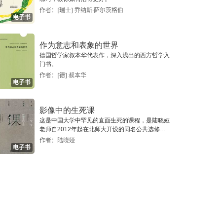
作者：[瑞士] 乔纳斯·萨尔茨格伯
电子书
作为意志和表象的世界
德国哲学家叔本华代表作，深入浅出的西方哲学入
门书。
作者：[德] 叔本华
电子书
影像中的生死课
这是中国大学中罕见的直面生死的课程，是陆晓娅
老师自2012年起在北师大开设的同名公共选修课
的授课笔记实录。
作者：陆晓娅
电子书