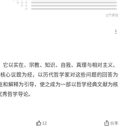
2个评分
，它以实在、宗教、知识、自我、真理与相对主义、
学核心议题为经，以历代哲学家对这些问题的回答为
注和解释为引导，使之成为一部以哲学经典文献为核
优秀哲学导论。
12
分享