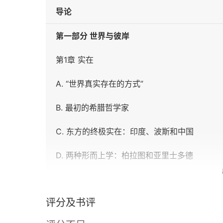
导论
第一部分 世界与彼岸
第1章 实在
A. “世界真实存在的方式”
B. 最初的希腊哲学家
C. 东方的终极实在：印度、波斯和中国
D. 两种形而上学：柏拉图和亚里士多德
E. 现代形而上学
评分及书评
总结与结论