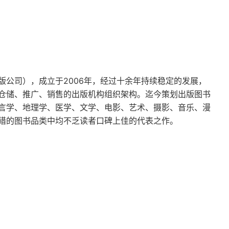
版公司），成立于2006年，经过十余年持续稳定的发展，
仓储、推广、销售的出版机构组织架构。迄今策划出版图书
言学、地理学、医学、文学、电影、艺术、摄影、音乐、漫
猎的图书品类中均不乏读者口碑上佳的代表之作。