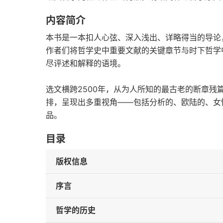
内容简介
本书是一本扣人心弦、深入浅出、详略得当的导论
作者们将哲学史中重要文献的关键章节与时下哲学
尽评述和解释的语境。
选文横跨2500年，从为人所知的最古老的断章
排，呈现出多重视角——包括分析的、欧陆的、女
品。
目录
版权信息
序言
哲学的历史