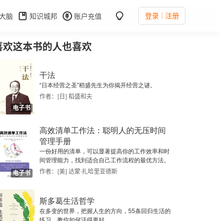
登录
注册
大脑
知识城邦
账户充值
喜欢这本书的人也喜欢
干法
“日本经营之圣”稻盛先生为你揭开经营之谜。
作者：[日] 稻盛和夫
电子书
高效清单工作法：聪明人的无压时间
管理手册
一份好用的清单，可以显著提高你的工作效率和时
间管理能力，找到适合自己工作流程的最优方法。
作者：[美] 达蒙·扎哈里亚德斯
电子书
斯多葛生活哲学
在多变的世界，把握人生的方向，55条回归生活的
练习，教你如何活得更好。