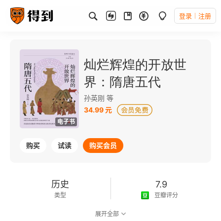
登录
注册
灿烂辉煌的开放世
界：隋唐五代
孙英刚 等
34.99 元
电子书
购买
试读
购买会员
历史
7.9
类型
豆瓣评分
展开全部
可以朗读
141千字