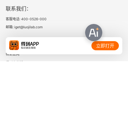
联系我们：
客服电话: 400-0526-000
邮箱: iget@luojilab.com
相关链接：
立即打开
得到官网
得到企业版
时间的朋友
了解更多：