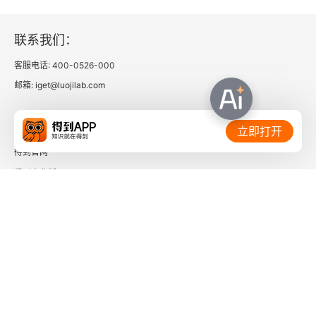
联系我们：
客服电话: 400-0526-000
邮箱: iget@luojilab.com
相关链接：
立即打开
得到官网
得到企业版
时间的朋友
了解更多：