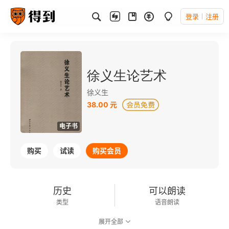
登录
注册
徐义生论艺术
徐义生
38.00 元
电子书
购买
试读
购买会员
历史
可以朗读
类型
语音朗读
展开全部
65千字
2021-08-01