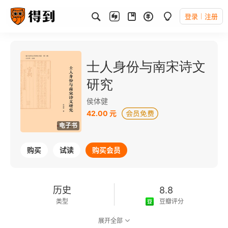
登录
注册
士人身份与南宋诗文
研究
侯体健
42.00 元
电子书
购买
试读
购买会员
历史
8.8
类型
豆瓣评分
展开全部
可以朗读
222千字