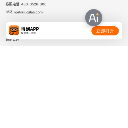
客服电话: 400-0526-000
邮箱: iget@luojilab.com
相关链接：
立即打开
得到官网
得到企业版
时间的朋友
了解更多：
下载「得到App」
关注微信公众号