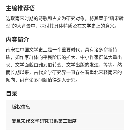
语音朗读
字数
主编推荐语
2018-10-01
选取南宋时期的诗歌和古文为研究对象，将其置于“唐宋转
发行日期
型”的大背景中，探讨其具体特质及在文学史上的意义。
内容简介
南宋在中国文学史上是一个重要时代，具有诸多崭新特
质，如作家群体向平民阶层的扩大、中小作家群体大量出
现、文学面貌由雅到俗转变、文学出版的发达，等等。然
而长期以来，古代文学研究界一直存在着重北宋轻南宋的
倾向，尚有诸多问题值得深入研究。
目录
版权信息
复旦宋代文学研究书系第二辑序