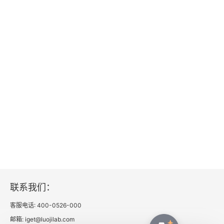
七
八
九
十
十一
十二
十三
十四
联系我们：
十五
客服电话: 400-0526-000
十六
邮箱: iget@luojilab.com