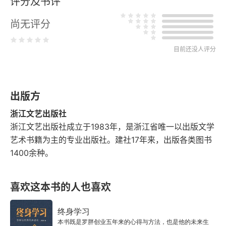
评分及书评
十
尚无评分
十一
十二
目前还没人评分
十三
出版方
十四
浙江文艺出版社
十五
浙江文艺出版社成立于1983年，是浙江省唯一以出版文学
艺术书籍为主的专业出版社。建社17年来，出版各类图书
十六
1400余种。
十七
喜欢这本书的人也喜欢
十八
终身学习
十九
本书既是罗胖创业五年来的心得与方法，也是他的未来生