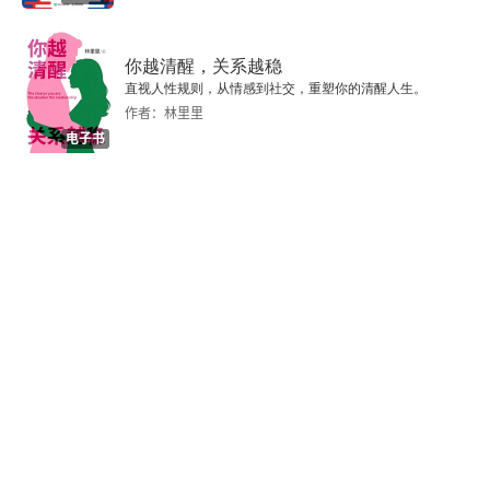
死灵借巫女之口陈述
你越清醒，关系越稳
河童
直视人性规则，从情感到社交，重塑你的清醒人生。
作者：林里里
序
电子书
一
二
三
四
五
六