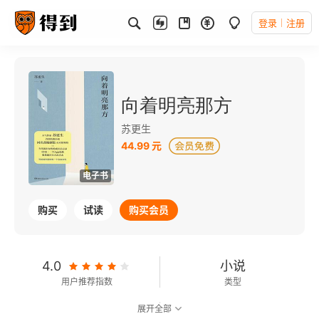
登录
注册
向着明亮那方
苏更生
44.99 元
电子书
购买
试读
购买会员
4.0
小说
用户推荐指数
类型
展开全部
可以朗读
172千字