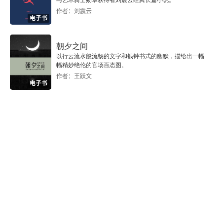
与艺术骑士勋章获得者刘震云经典长篇小说。
作者：刘震云
电子书
朝夕之间
以行云流水般流畅的文字和钱钟书式的幽默，描给出一幅
幅精妙绝伦的官场百态图。
作者：王跃文
电子书