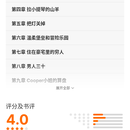
第四章 拉小提琴的山羊
第五章 把灯关掉
第六章 温柔堡垒和冒险乐园
第七章 住在豪宅里的穷人
第八章 男人三十
第九章 Cooper小姐的算盘
展开全部
第十章 京郊盖茨比
评分及书评
第十一章 裂缝
4.0
第十二章 香河肉饼