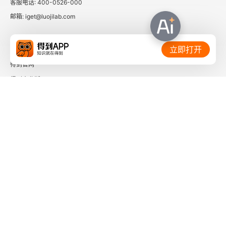
客服电话: 400-0526-000
邮箱: iget@luojilab.com
相关链接：
立即打开
得到官网
得到企业版
时间的朋友
了解更多：
下载「得到App」
关注微信公众号