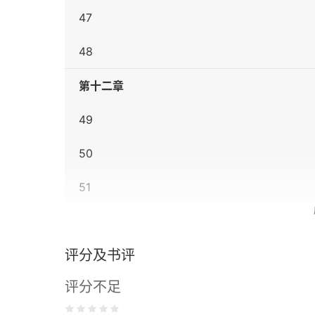
47
48
第十二章
49
50
51
52
评分及书评
第十三章
评分不足
53