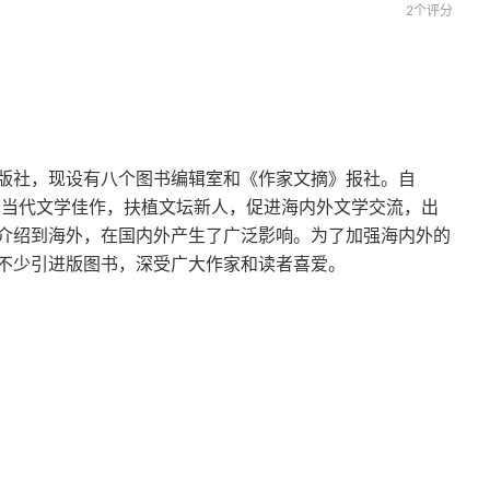
2个评分
版社，现设有八个图书编辑室和《作家文摘》报社。自
萃当代文学佳作，扶植文坛新人，促进海内外文学交流，出
介绍到海外，在国内外产生了广泛影响。为了加强海内外的
不少引进版图书，深受广大作家和读者喜爱。