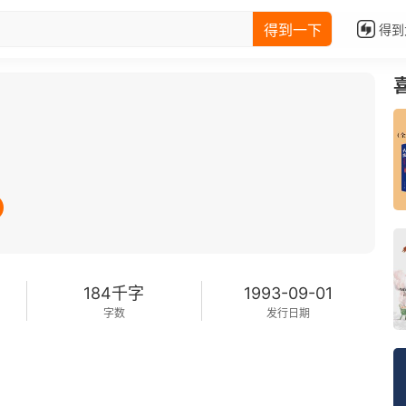
得到一下
得到
184千字
1993-09-01
字数
发行日期