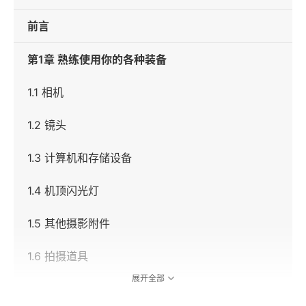
前言
第1章 熟练使用你的各种装备
1.1 相机
1.2 镜头
1.3 计算机和存储设备
1.4 机顶闪光灯
1.5 其他摄影附件
1.6 拍摄道具
展开全部
第2章 孩子们穿什么比较上镜