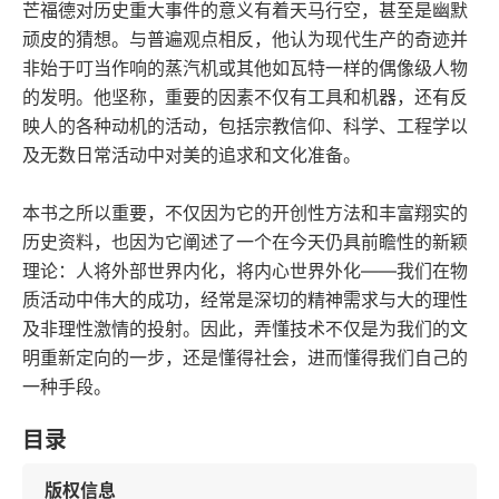
芒福德对历史重大事件的意义有着天马行空，甚至是幽默
顽皮的猜想。与普遍观点相反，他认为现代生产的奇迹并
非始于叮当作响的蒸汽机或其他如瓦特一样的偶像级人物
的发明。他坚称，重要的因素不仅有工具和机器，还有反
映人的各种动机的活动，包括宗教信仰、科学、工程学以
及无数日常活动中对美的追求和文化准备。
本书之所以重要，不仅因为它的开创性方法和丰富翔实的
历史资料，也因为它阐述了一个在今天仍具前瞻性的新颖
理论：人将外部世界内化，将内心世界外化——我们在物
质活动中伟大的成功，经常是深切的精神需求与大的理性
及非理性激情的投射。因此，弄懂技术不仅是为我们的文
明重新定向的一步，还是懂得社会，进而懂得我们自己的
一种手段。
目录
版权信息