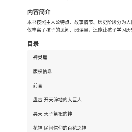
内容简介
本书按照主人公特点、故事情节、历史阶段分为人
仅丰富了孩子的见闻、阅读量，还能让孩子学习历
目录
神灵篇
版权信息
前言
盘古 开天辟地的大巨人
昊天 天子祭祀的神
花神 民间信仰的百花之神