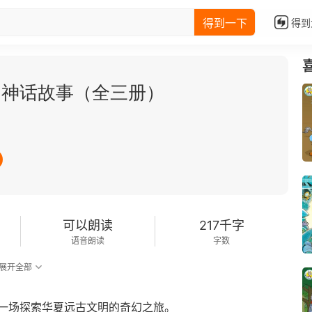
得到一下
得到
国神话故事（全三册）
可以朗读
217千字
语音朗读
字数
展开全部
一场探索华夏远古文明的奇幻之旅。