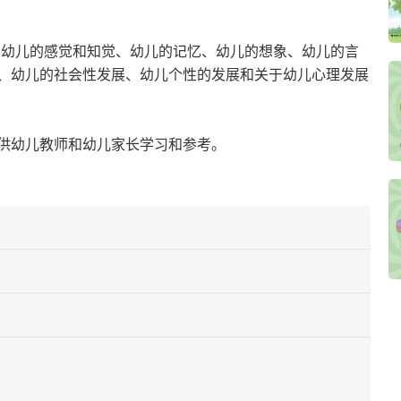
、幼儿的感觉和知觉、幼儿的记忆、幼儿的想象、幼儿的言
、幼儿的社会性发展、幼儿个性的发展和关于幼儿心理发展
供幼儿教师和幼儿家长学习和参考。