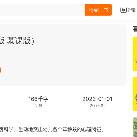
得到一下
得到
版 慕课版）
166千字
2023-01-01
字数
发行日期
度科学、生动地突出幼儿各个年龄段的心理特征。