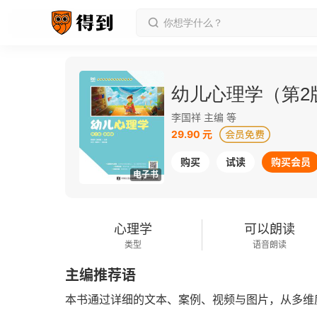
幼儿心理学（第2
李国祥 主编 等
29.90 元
购买
试读
购买会员
电子书
心理学
可以朗读
类型
语音朗读
主编推荐语
本书通过详细的文本、案例、视频与图片，从多维