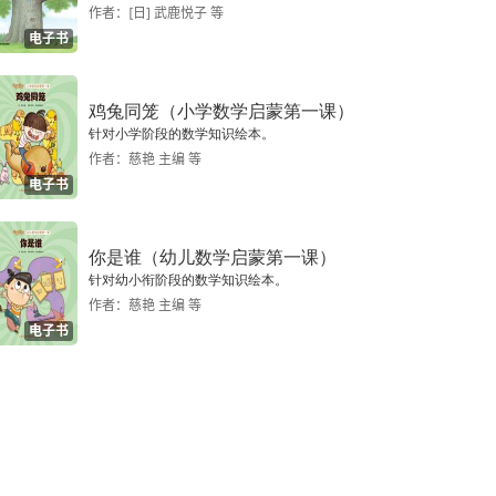
作者：[日] 武鹿悦子 等
电子书
鸡兔同笼（小学数学启蒙第一课）
针对小学阶段的数学知识绘本。
作者：慈艳 主编 等
电子书
你是谁（幼儿数学启蒙第一课）
针对幼小衔阶段的数学知识绘本。
作者：慈艳 主编 等
电子书