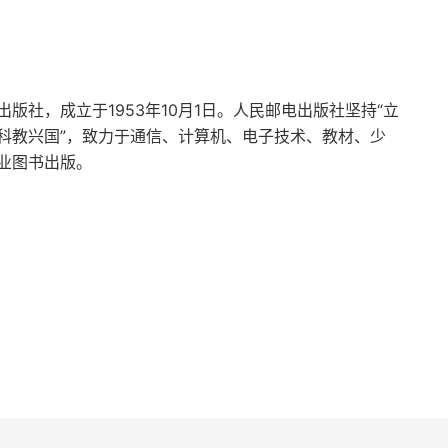
社，成立于1953年10月1日。人民邮电出版社坚持“立
科教兴国”，致力于通信、计算机、电子技术、教材、少
业图书出版。