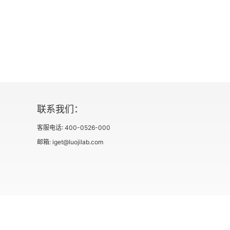
联系我们：
客服电话: 400-0526-000
邮箱: iget@luojilab.com
社会信用代码 91110108662186561M
出版物经营许可