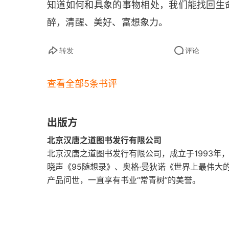
知道如何和具象的事物相处，我们能找回生
醉，清醒、美好、富想象力。
转发
评论
查看全部5条书评
出版方
北京汉唐之道图书发行有限公司
北京汉唐之道图书发行有限公司，成立于1993年
晓声《95随想录》、奥格·曼狄诺《世界上最伟
产品问世，一直享有书业“常青树”的美誉。