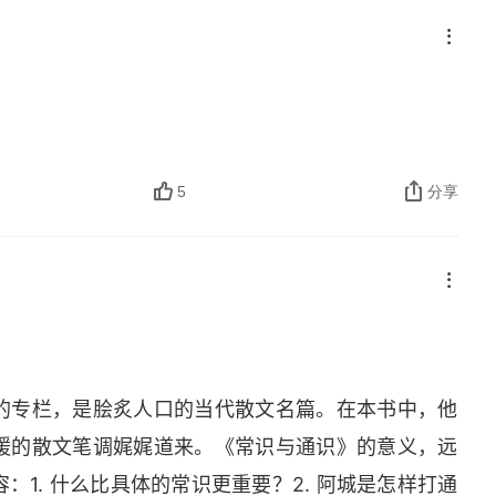
5
分享
的专栏，是脍炙人口的当代散文名篇。在本书中，他
缓的散文笔调娓娓道来。《常识与通识》的意义，远
1. 什么比具体的常识更重要？2. 阿城是怎样打通