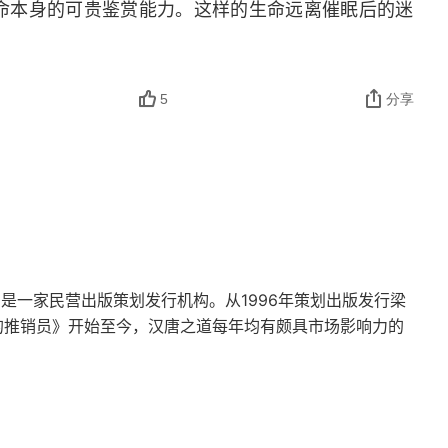
命本身的可贵鉴赏能力。这样的生命远离催眠后的迷
5
分享
，是一家民营出版策划发行机构。从1996年策划出版发行梁
大的推销员》开始至今，汉唐之道每年均有颇具市场影响力的