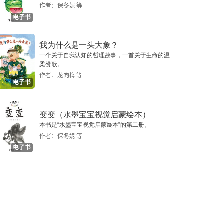
作者：保冬妮 等
电子书
我为什么是一头大象？
一个关于自我认知的哲理故事，一首关于生命的温
柔赞歌。
作者：龙向梅 等
电子书
变变（水墨宝宝视觉启蒙绘本）
本书是“水墨宝宝视觉启蒙绘本”的第二册。
作者：保冬妮 等
电子书