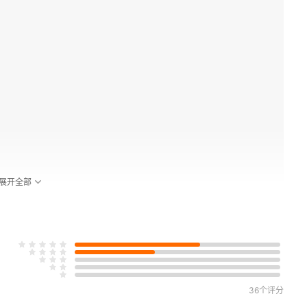
展开全部
36个评分