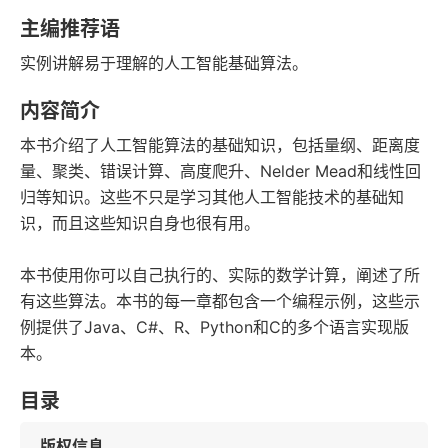
豆瓣评分
语音朗读
主编推荐语
88千字
2020-01-01
实例讲解易于理解的人工智能基础算法。
字数
发行日期
内容简介
本书介绍了人工智能算法的基础知识，包括量纲、距离度
量、聚类、错误计算、高度爬升、Nelder Mead和线性回
归等知识。这些不只是学习其他人工智能技术的基础知
识，而且这些知识自身也很有用。
本书使用你可以自己执行的、实际的数学计算，阐述了所
有这些算法。本书的每一章都包含一个编程示例，这些示
例提供了Java、C#、R、Python和C的多个语言实现版
本。
目录
版权信息